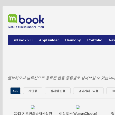
mBook 2.0
AppBuilder
Harmony
Portfolio
Ne
엠북하모니 솔루션으로 등록된 앱을 종류별로 살펴보실 수 있습니다
ALL
개인형
잡지/출판형
멀티카테고리형
HY
2013 기후변화방재산업전
여성조선(WomanChosun)
랄