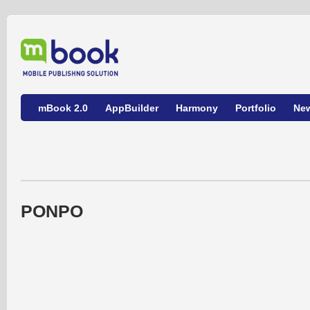
mBook 2.0
AppBuilder
Harmony
Portfolio
Ne
PONPO