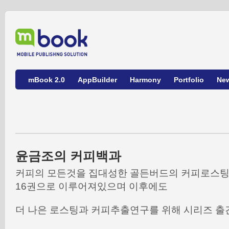
mBook 2.0
AppBuilder
Harmony
Portfolio
Ne
윤금조의 커피백과
커피의 모든것을 집대성한 골든버드의 커피로스팅
16권으로 이루어져있으며 이후에도
더 나은 로스팅과 커피추출연구를 위해 시리즈 출