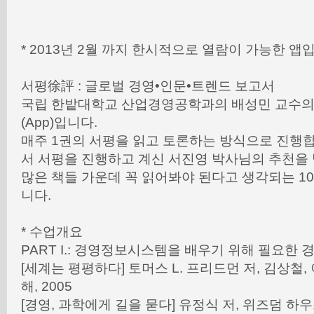
* 2013년 2월 까지 한시적으로 열람이 가능한 앱
서평徐評 : 글로벌 경영•인문•트렌드 보고서
국립 한밭대학교 산업경영공학과의 배성민 교수의
(App)입니다.
매주 1권의 서평을 읽고 토론하는 방식으로 진행
서 서평을 진행하고 계신 서진영 박사님의 추천을 받
많은 책들 가운데 꼭 읽어봐야 된다고 생각되는 1
니다.
* 수업개요
PART I.: 경영정보시스템을 배우기 위해 필요한
[세계는 평평하다] 토머스 L. 프리드먼 저, 김상철, 
해, 2005
[경영, 과학에게 길을 묻다] 유정식 저, 위즈덤 하우스