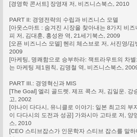
[경영학 콘서트] 장영재 저, 비즈니스북스, 2010
PART II: 경영전략의 수립과 비즈니스 모델
[아웃스마트 : 숨겨진 시장을 찾아내는 8가지 비즈
피 저, 김대훈, 홍성완 역, 21세기북스, 2009
[오픈 비즈니스 모델] 헨리 체스브로 저, 서진영/김
2009
[마케팅, 명쾌함으로 승부하라: 잭트라우트의 차별
는 마케팅 제1원칙, 김명철 역, 비즈니스북스, 200
PART III.: 경영혁신과 MIS
[The Goal] 엘리 골드렛. 제프 콕스 저, 김일운. 
고, 2002
[야나이 다다시, 유니클로 이야기: 일본 최고의 부자
이 다다시의 도전과 성공] 가와시마 고타로 저, 양
스, 2010
[CEO 스티브잡스가 인문학자 스티브 잡스를 말하다